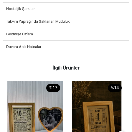
Nostaljik Şarkılar
Takvim Yaprağında Saklanan Mutluluk
Geçmişe Özlem
Duvara Asılı Hatıralar
İlgili Ürünler
%17
%14