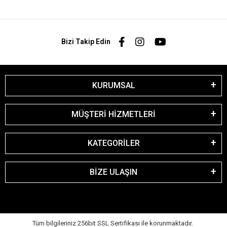
Bizi Takip Edin
KURUMSAL
MÜŞTERİ HİZMETLERİ
KATEGORİLER
BİZE ULAŞIN
Tüm bilgileriniz 256bit SSL Sertifikası ile korunmaktadır.