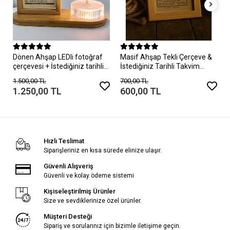
Dönen Ahşap LEDli fotoğraf
Masif Ahşap Tekli Çerçeve &
çerçevesi + İstediğiniz tarihli
İstediğiniz Tarihli Takvim
takvim yaprağı ile.
Yaprağı
1.500,00 TL
700,00 TL
1.250,00 TL
600,00 TL
Hızlı Teslimat
Siparişleriniz en kısa sürede elinize ulaşır.
Güvenli Alışveriş
Güvenli ve kolay ödeme sistemi
Kişiseleştirilmiş Ürünler
Size ve sevdiklerinize özel ürünler.
Müşteri Desteği
Sipariş ve sorularınız için bizimle iletişime geçin.