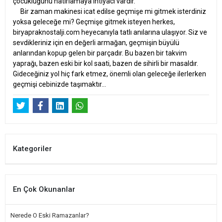
çocukluğunu hatırlamaya ihtiyacı vardır.
Bir zaman makinesi icat edilse geçmişe mi gitmek isterdiniz
yoksa geleceğe mi? Geçmişe gitmek isteyen herkes,
biryapraknostalji.com heyecanıyla tatlı anılarına ulaşıyor. Siz ve
sevdikleriniz için en değerli armağan, geçmişin büyülü
anlarından kopup gelen bir parçadır. Bu bazen bir takvim
yaprağı, bazen eski bir kol saati, bazen de sihirli bir masaldır.
Gideceğiniz yol hiç fark etmez, önemli olan geleceğe ilerlerken
geçmişi cebinizde taşımaktır...
Kategoriler
En Çok Okunanlar
Nerede O Eski Ramazanlar?