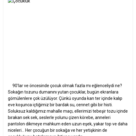
90'lar ve öncesinde çocuk olmak fazla mı eğlenceliydi ne?
Sokağın tozunu dumanını yutan çocuklar, bugün ekranlara
gömülenlere çok üzülüyor. Çünkü oyunda kan ter içinde kalıp
eve koşunca içtiğimiz bir bardak su, cennet gibi bir histi.
Soluksuz kaldığımız mahalle maçı, ellerimizi tebeşir tozu içinde
bırakan sek sek, seslerle yolunu çizen körebe, anneleri
pantolon dikmeye mahkum eden uzun eşek, yakar top ve daha
niceleri... Her çocuğun bir sokağa ve her yetişkinin de