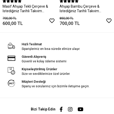
Masif Ahşap Tekli Çerçeve &
Ahşap Bambu Çerçeve &
İstediğiniz Tarihli Takvim
İstediğiniz Tarihli Takvim
Yaprağı
Yaprağı
700,00 TL
850,00 TL
600,00 TL
700,00 TL
Hızlı Teslimat
Siparişleriniz en kısa sürede elinize ulaşır.
Güvenli Alışveriş
Güvenli ve kolay ödeme sistemi
Kişiseleştirilmiş Ürünler
Size ve sevdiklerinize özel ürünler.
Müşteri Desteği
Sipariş ve sorularınız için bizimle iletişime geçin.
Bizi Takip Edin