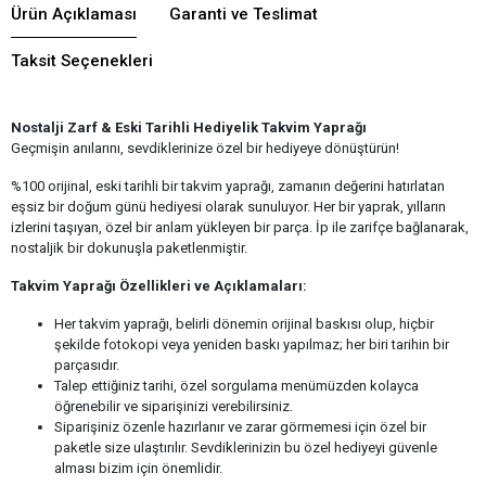
Ürün Açıklaması
Garanti ve Teslimat
Taksit Seçenekleri
Nostalji Zarf & Eski Tarihli Hediyelik Takvim Yaprağı
Geçmişin anılarını, sevdiklerinize özel bir hediyeye dönüştürün!
%100 orijinal, eski tarihli bir takvim yaprağı, zamanın değerini hatırlatan
eşsiz bir doğum günü hediyesi olarak sunuluyor. Her bir yaprak, yılların
izlerini taşıyan, özel bir anlam yükleyen bir parça. İp ile zarifçe bağlanarak,
nostaljik bir dokunuşla paketlenmiştir.
Takvim Yaprağı Özellikleri ve Açıklamaları:
Her takvim yaprağı, belirli dönemin orijinal baskısı olup, hiçbir
şekilde fotokopi veya yeniden baskı yapılmaz; her biri tarihin bir
parçasıdır.
Talep ettiğiniz tarihi, özel sorgulama menümüzden kolayca
öğrenebilir ve siparişinizi verebilirsiniz.
Siparişiniz özenle hazırlanır ve zarar görmemesi için özel bir
paketle size ulaştırılır. Sevdiklerinizin bu özel hediyeyi güvenle
alması bizim için önemlidir.