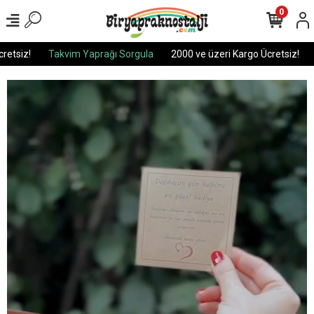
0
siz!
Takvim Yaprağı Sorgula
2000 ve üzeri Kargo Ücretsiz!
Ta