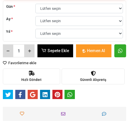
Gün
*
Ay
*
Yıl
*
Sepete Ekle
Hemen Al
Favorilerime ekle
Hızlı Gönderi
Güvenli Alışveriş