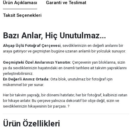
Ürün Açıklaması
Garanti ve Teslimat
Taksit Seçenekleri
Bazı Anlar, Hiç Unutulmaz…
Ahşap Üçlü Fotoğraf Çerçevesi
, sevdiklerinizin en değerli anılarını bir
araya getiriyor ve geçmişten bugüne uzanan anlamlı bir yolculuk sunuyor.
Geçmişteki Özel Anılarınızı Yansıtın:
Çerçevenin yan bloklarına, sizin
ya da sevdiklerinizin hayatındaki en önemli tarihlere ait takvim yapraklarını
yerleştirebilirsiniz.
En Değerli Anınız Ortada:
Orta blok, unutulmaz bir fotoğraf için
mükemmel bir yer sunar.
Her bir takvim yaprağı, bir dönemi hatırlatır; her bir fotoğraf, kalbinizi ısıtan
bir hikaye anlatır. Bu çerçeve yalnızca dekoratif bir obje değil, sizin ve
sevdiklerinizin hikayesinin bir parçası. ?
Ürün Özellikleri