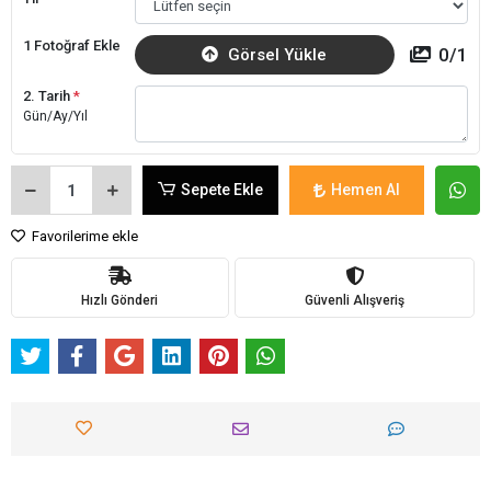
1 Fotoğraf Ekle
0
/
1
Görsel Yükle
2. Tarih
*
Gün/Ay/Yıl
Sepete Ekle
Hemen Al
Favorilerime ekle
Hızlı Gönderi
Güvenli Alışveriş