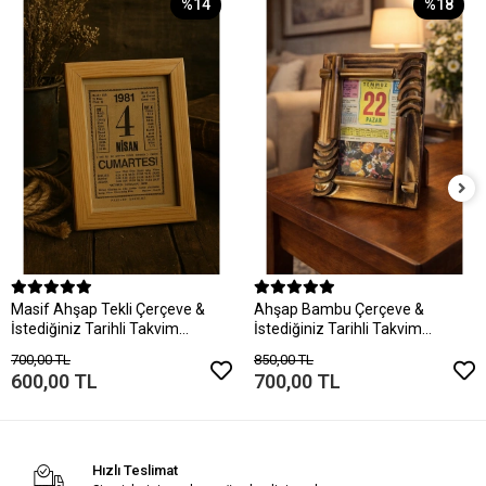
%14
%18
Masif Ahşap Tekli Çerçeve &
Ahşap Bambu Çerçeve &
İstediğiniz Tarihli Takvim
İstediğiniz Tarihli Takvim
Yaprağı
Yaprağı
700,00 TL
850,00 TL
600,00 TL
700,00 TL
Hızlı Teslimat