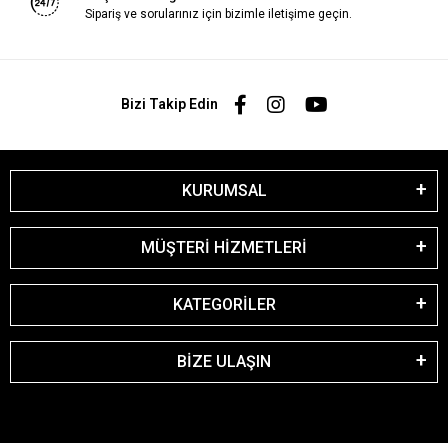
Sipariş ve sorularınız için bizimle iletişime geçin.
Bizi Takip Edin
KURUMSAL
MÜŞTERİ HİZMETLERİ
KATEGORİLER
BİZE ULAŞIN