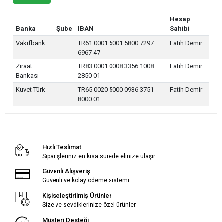
Hesap
Banka
Şube
IBAN
Sahibi
Vakıfbank
TR61 0001 5001 5800 7297
Fatih Demir
6967 47
Ziraat
TR83 0001 0008 3356 1008
Fatih Demir
Bankası
2850 01
Kuvet Türk
TR65 0020 5000 0936 3751
Fatih Demir
8000 01
Hızlı Teslimat
Siparişleriniz en kısa sürede elinize ulaşır.
Güvenli Alışveriş
Güvenli ve kolay ödeme sistemi
Kişiseleştirilmiş Ürünler
Size ve sevdiklerinize özel ürünler.
Müşteri Desteği