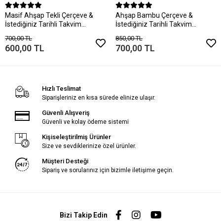
Masif Ahşap Tekli Çerçeve &
Ahşap Bambu Çerçeve &
İstediğiniz Tarihli Takvim
İstediğiniz Tarihli Takvim
Yaprağı
Yaprağı
700,00 TL
850,00 TL
600,00 TL
700,00 TL
Hızlı Teslimat
Siparişleriniz en kısa sürede elinize ulaşır.
Güvenli Alışveriş
Güvenli ve kolay ödeme sistemi
Kişiseleştirilmiş Ürünler
Size ve sevdiklerinize özel ürünler.
Müşteri Desteği
Sipariş ve sorularınız için bizimle iletişime geçin.
Bizi Takip Edin