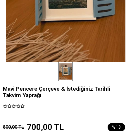
Mavi Pencere Çerçeve & İstediğiniz Tarihli
Takvim Yaprağı
700,00 TL
800,00 TL
%13