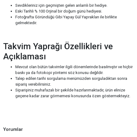
Sevdikleriniz için geçmişten gelen anlamlı bir hediye.
Eski Tarihli % 100 Orjinal bir doğum günü hediyesi.
Fotoğrafta Göründüğü Gibi Yapay Gül Yaprakları ile birlikte
gelmektedir.
Takvim Yaprağı Özellikleri ve
Açıklaması
Mevcut olan bütün takvimler ilgili dönemlerinde basılmıştır ve hiçbir
baskı ya da fotokopi yöntemi söz konusu değildir.
Talep edilen tarihi sorgulama menümüzden sorguladıktan sonra
sipariş verebilirsiniz.
Siparişiniz muhafazalı bir şekilde hazırlanmaktadır, ürün elinize
geçene kadar zarar görmemesi konusunda özen göstermekteyiz.
Yorumlar