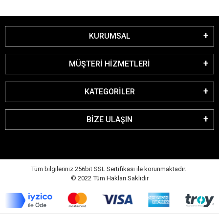
KURUMSAL
MÜŞTERİ HİZMETLERİ
KATEGORİLER
BİZE ULAŞIN
Tüm bilgileriniz 256bit SSL Sertifikası ile korunmaktadır.
© 2022
Tüm Hakları Saklıdır